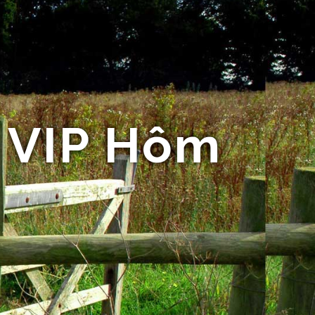
B VIP Hôm