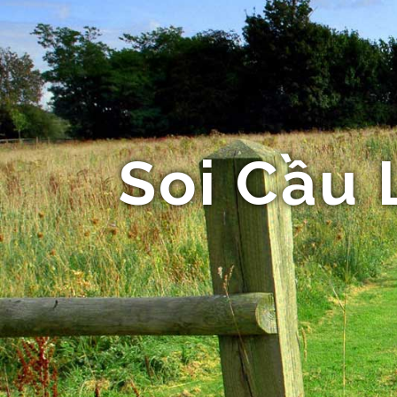
Soi Cầu 