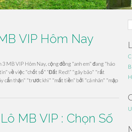
S
fo
3 MB VIP Hôm Nay
C
ên 3 MB VIP Hôm Nay, cộng đồng "anh em" đang "háo
B
tin" về việc "chốt số" “Đắt Red!” "gây bão" "rất
H
ãy cẩn thận" "trước khi" "mất tiền" bởi "cá nhân" "mập
U
Lô MB VIP : Chọn Số